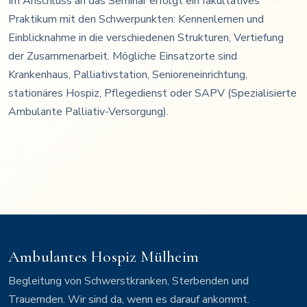
Im Anschluss an das Seminar erfolgt ein fakultatives
Praktikum mit den Schwerpunkten: Kennenlernen und
Einblicknahme in die verschiedenen Strukturen, Vertiefung
der Zusammenarbeit. Mögliche Einsatzorte sind
Krankenhaus, Palliativstation, Senioreneinrichtung,
stationäres Hospiz, Pflegedienst oder SAPV (Spezialisierte
Ambulante Palliativ-Versorgung).
Ambulantes Hospiz Mülheim
Begleitung von Schwerstkranken, Sterbenden und
Trauernden. Wir sind da, wenn es darauf ankommt.