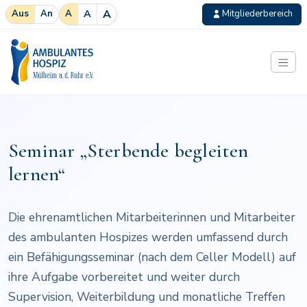
A
A
Aus
An
A
Mitgliederbereich
Zum Inhalt springen
Ambulantes Hospiz
Seminar „Sterbende begleiten
lernen“
Die ehrenamtlichen Mitarbeiterinnen und Mitarbeiter
des ambulanten Hospizes werden umfassend durch
ein Befähigungsseminar (nach dem Celler Modell) auf
ihre Aufgabe vorbereitet und weiter durch
Supervision, Weiterbildung und monatliche Treffen