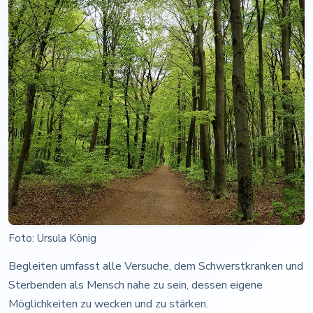
Foto: Ursula König
Begleiten umfasst alle Versuche, dem Schwerstkranken und
Sterbenden als Mensch nahe zu sein, dessen eigene
Möglichkeiten zu wecken und zu stärken.