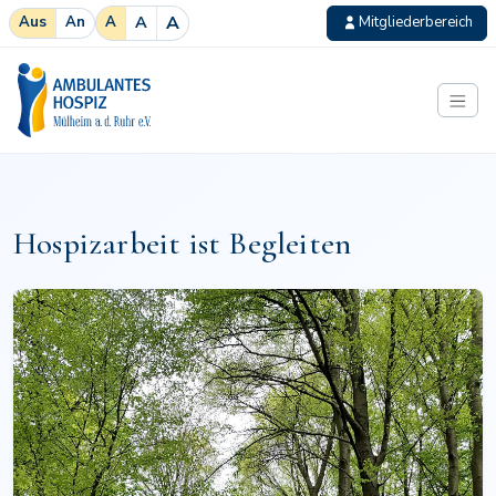
A
A
Aus
An
A
Mitgliederbereich
Zum Inhalt springen
Ambulantes Hospiz
Hospizarbeit ist Begleiten