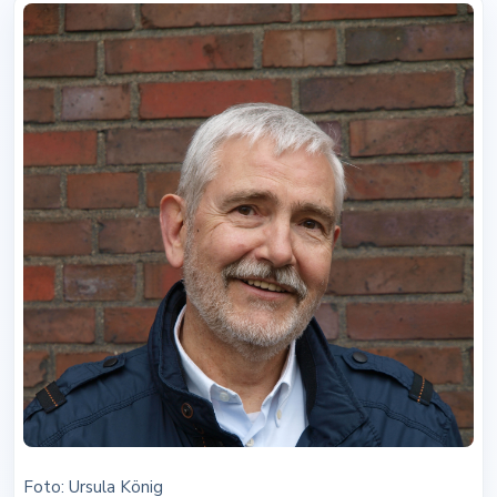
Foto: Ursula König