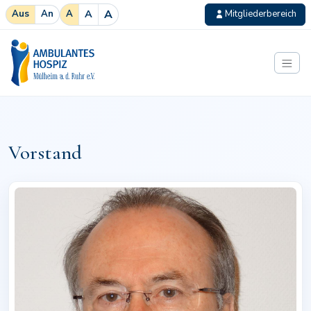
A
A
Aus
An
A
Mitgliederbereich
Zum Inhalt springen
Ambulantes Hospiz
Vorstand