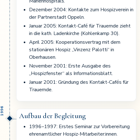
Marienhospitals.
Dezember 2004: Kontakte zum Hospizverein in
der Partnerstadt Oppeln.
Januar 2005: Kontakt-Café für Trauernde zieht
in die kath. Ladenkirche (Kohlenkamp 30).
April 2005: Kooperationsvertrag mit dem
stationären Hospiz „Vinzenz Palotti“ in
Oberhausen.
November 2001: Erste Ausgabe des
„Hospizfenster“ als Informationsblatt.
Januar 2001: Gründung des Kontakt-Cafés für
Trauernde.
1996
Aufbau der Begleitung
1996–1997: Erstes Seminar zur Vorbereitung
ehrenamtlicher Hospiz-Mitarbeiter:innen.