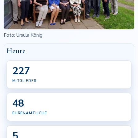
Foto: Ursula König
Heute
227
MITGLIEDER
48
EHRENAMTLICHE
5