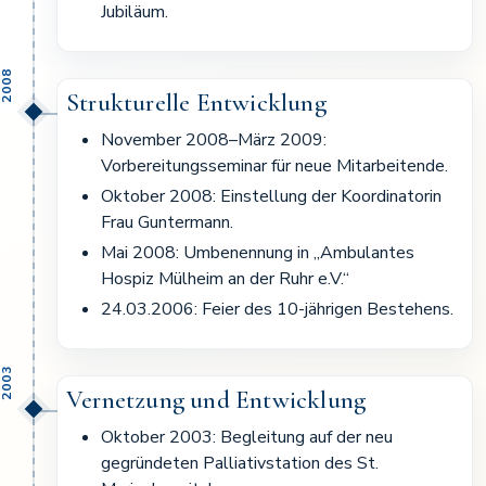
Jubiläum.
2008
Strukturelle Entwicklung
November 2008–März 2009:
Vorbereitungsseminar für neue Mitarbeitende.
Oktober 2008: Einstellung der Koordinatorin
Frau Guntermann.
Mai 2008: Umbenennung in „Ambulantes
Hospiz Mülheim an der Ruhr e.V.“
24.03.2006: Feier des 10-jährigen Bestehens.
2003
Vernetzung und Entwicklung
Oktober 2003: Begleitung auf der neu
gegründeten Palliativstation des St.